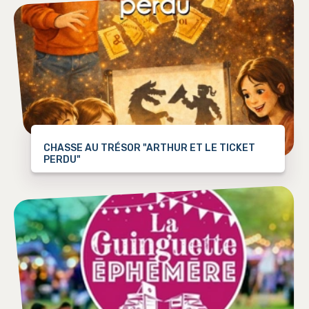
CHASSE AU TRÉSOR "ARTHUR ET LE TICKET
PERDU"