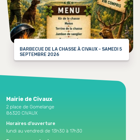
BARBECUE DE LA CHASSE À CIVAUX – SAMEDI 5
SEPTEMBRE 2026
Mairie de Civaux
2 place de Gomelange
86320 CIVAUX
Horaires d'ouverture
lundi au vendredi de 13h30 à 17h30