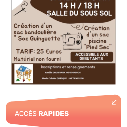
ACCÈS
RAPIDES
Horaires de piscine