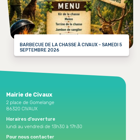
BARBECUE DE LA CHASSE À CIVAUX – SAMEDI 5
SEPTEMBRE 2026
Mairie de Civaux
2 place de Gomelange
86320 CIVAUX
Horaires d'ouverture
lundi au vendredi de 13h30 à 17h30
Pour nous contacter