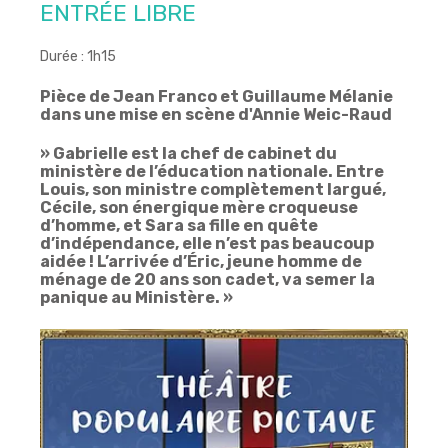
ENTRÉE LIBRE
Durée : 1h15
Pièce de Jean Franco et Guillaume Mélanie
dans une mise en scène d'Annie Weic-Raud
» Gabrielle est la chef de cabinet du
ministère de l’éducation nationale. Entre
Louis, son ministre complètement largué,
Cécile, son énergique mère croqueuse
d’homme, et Sara sa fille en quête
d’indépendance, elle n’est pas beaucoup
aidée ! L’arrivée d’Éric, jeune homme de
ménage de 20 ans son cadet, va semer la
panique au Ministère. »