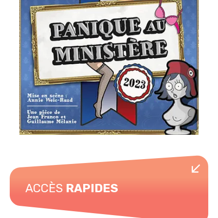
ACCÈS
RAPIDES
Horaires de piscine
Musée