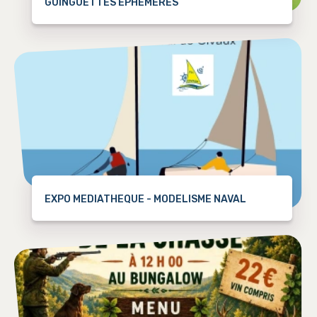
GUINGUETTES ÉPHÉMÈRES
EXPO MEDIATHEQUE - MODELISME NAVAL