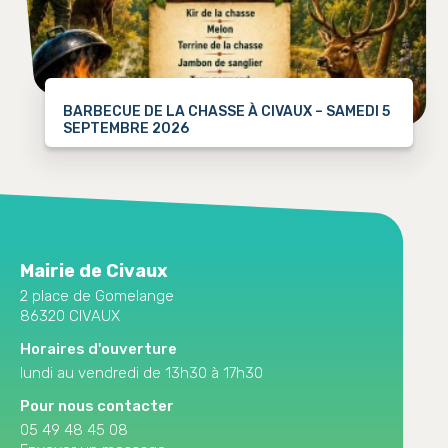
BARBECUE DE LA CHASSE À CIVAUX – SAMEDI 5
SEPTEMBRE 2026
Mairie de Civaux
2 place de Gomelange
86320 CIVAUX
Horaires d'ouverture
lundi au vendredi de 13h30 à 17h30
Pour nous contacter
05 49 48 45 08