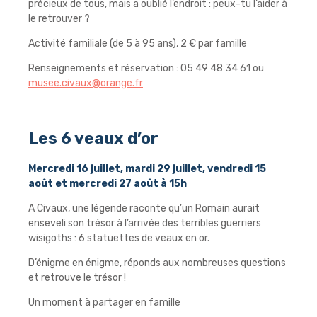
précieux de tous, mais a oublié l’endroit : peux-tu l’aider à
le retrouver ?
Activité familiale (de 5 à 95 ans), 2 € par famille
Renseignements et réservation : 05 49 48 34 61 ou
musee.civaux@orange.fr
Les 6 veaux d’or
Mercredi 16 juillet, mardi 29 juillet, vendredi 15
août et mercredi 27 août à 15h
A Civaux, une légende raconte qu’un Romain aurait
enseveli son trésor à l’arrivée des terribles guerriers
wisigoths : 6 statuettes de veaux en or.
D’énigme en énigme, réponds aux nombreuses questions
et retrouve le trésor !
Un moment à partager en famille