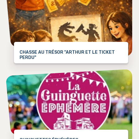
CHASSE AU TRÉSOR "ARTHUR ET LE TICKET
PERDU"