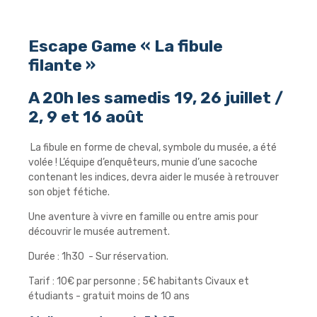
Escape Game « La fibule
filante »
A 20h les samedis 19, 26 juillet /
2, 9 et 16 août
La fibule en forme de cheval, symbole du musée, a été
volée ! L’équipe d’enquêteurs, munie d’une sacoche
contenant les indices, devra aider le musée à retrouver
son objet fétiche.
Une aventure à vivre en famille ou entre amis pour
découvrir le musée autrement.
Durée : 1h30 - Sur réservation.
Tarif : 10€ par personne ; 5€ habitants Civaux et
étudiants - gratuit moins de 10 ans